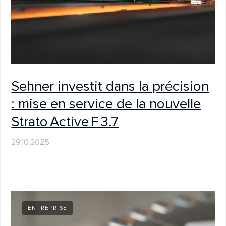
Sehner à la Collection
archéologique de l’État de
Munich
16.04.2025
SALONS & ÉVÉNEMENTS
SITEM 2025 – retour sur un
événement inspirant