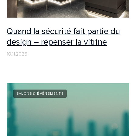
PROJETS
Hommage à la grandeur sportive
– Hall of Excellence
01.10.2025
VERSIOX