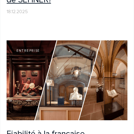
Sehner à ICOM Dubaï 2025 –
Participation au salon muséal
05.11.2025
ENTREPRISE
Sehner investit dans la précision
: mise en service de la nouvelle
Strato Active F 3.7