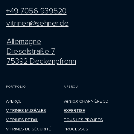
+49 7056 939520
vitrinen@sehner.de
Allemagne
Dieselstraße 7
75392 Deckenpfronn
PORTFOLIO
APERÇU
APERÇU
versioX CHARNIÈRE 3D
VITRINES MUSÉALES
EXPERTISE
VITRINES RETAIL
TOUS LES PROJETS
VITRINES DE SÉCURITÉ
PROCESSUS