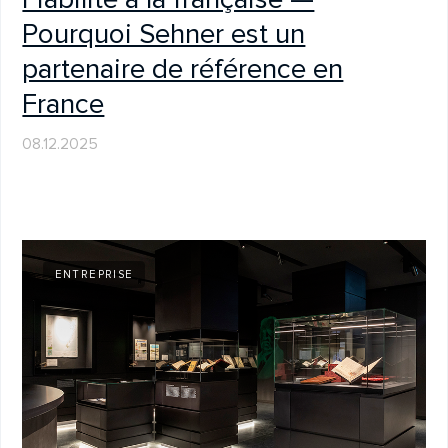
29.10.2025
ENTREPRISE
Sehner renforce ses capacités de
menuiserie avec la HOMAG
CENTATEQ P-210
28.10.2025