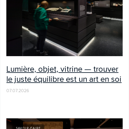
Choisir la bonne vitrine : ce qui
compte vraiment
11.05.2026
SALONS & ÉVÉNEMENTS