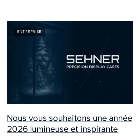
Fiabilité à la française —
Pourquoi Sehner est un
partenaire de référence en
France
08.12.2025
ENTREPRISE