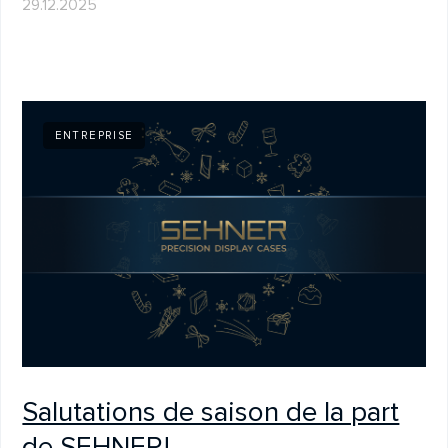
Quand la sécurité fait partie du
design – repenser la vitrine
10.11.2025
SALONS & ÉVÉNEMENTS