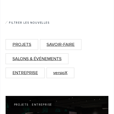
PROJETS
ENTREPRISE
FILTRER LES NOUVELLES
Lumière, objet, vitrine — trouver
le juste équilibre est un art en soi
07.07.2026
SAVOIR-FAIRE