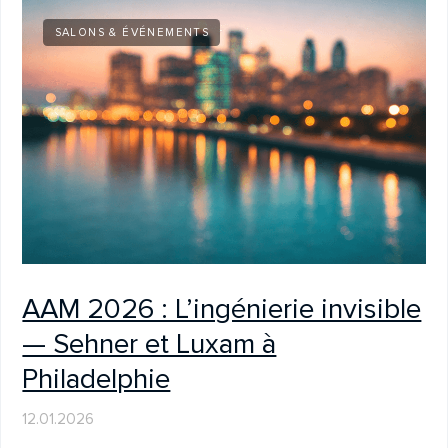
29.12.2025
ENTREPRISE
Salutations de saison de la part
de SEHNER!
18.12.2025
ENTREPRISE