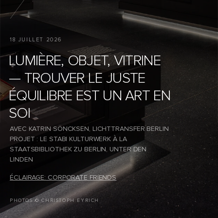
18 JUILLET 2026
LUMIÈRE, OBJET, VITRINE
— TROUVER LE JUSTE
ÉQUILIBRE EST UN ART EN
SOI
AVEC KATRIN SÖNCKSEN, LICHTTRANSFER BERLIN
PROJET : LE STABI KULTURWERK À LA
STAATSBIBLIOTHEK ZU BERLIN, UNTER DEN
LINDEN
ÉCLAIRAGE: CORPORATE FRIENDS
PHOTOS © CHRISTOPH EYRICH