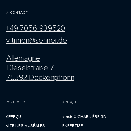
CONTACT
+49 7056 939520
vitrinen@sehner.de
Allemagne
Dieselstraße 7
75392 Deckenpfronn
PORTFOLIO
APERÇU
APERÇU
versioX CHARNIÈRE 3D
VITRINES MUSÉALES
EXPERTISE