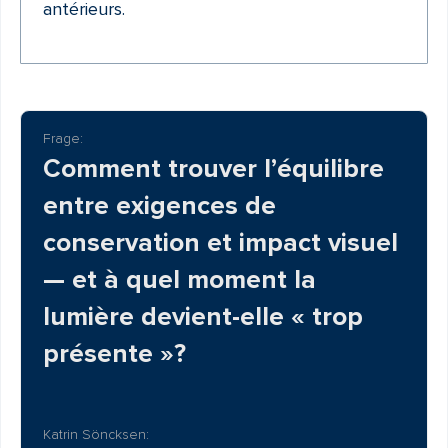
antérieurs.
Frage:
Comment trouver l’équilibre
entre exigences de
conservation et impact visuel
— et à quel moment la
lumière devient-elle « trop
présente »?
Katrin Söncksen: