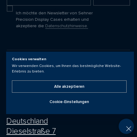
I agree to receive updates
Ich möchte den Newsletter von Sehner
Precision Display Cases erhalten und
akzeptiere die
Datenschutzhinweise.
Cookies verwalten
Wir verwenden Cookies, um Ihnen das bestmögliche Website-
Erlebnis zu bieten.
KONTAKT
Alle akzeptieren
+49 7056 939520
vitrinen@sehner.de
Cookie-Einstellungen
Deutschland
Dieselstraße 7