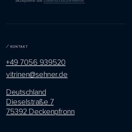
akzeptiere die
Datenschutzhinweise.
KONTAKT
+49 7056 939520
vitrinen@sehner.de
Deutschland
Dieselstraße 7
75392 Deckenpfronn