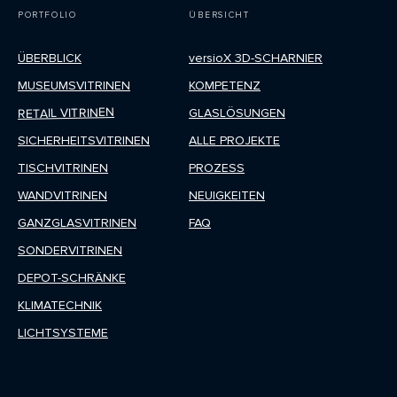
PORTFOLIO
ÜBERSICHT
ÜBERBLICK
versioX 3D-SCHARNIER
MUSEUMSVITRINEN
KOMPETENZ
RETAIL VITRINEN
GLASLÖSUNGEN
SICHERHEITSVITRINEN
ALLE PROJEKTE
TISCHVITRINEN
PROZESS
WANDVITRINEN
NEUIGKEITEN
GANZGLASVITRINEN
FAQ
SONDERVITRINEN
DEPOT-SCHRÄNKE
KLIMATECHNIK
LICHTSYSTEME