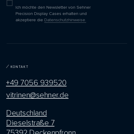
I agree to receive updates
Ich möchte den Newsletter von Sehner
Precision Display Cases erhalten und
akzeptiere die
Datenschutzhinweise.
KONTAKT
+49 7056 939520
vitrinen@sehner.de
Deutschland
Dieselstraße 7
75392 Deckenpfronn