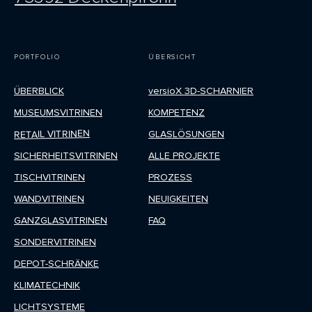
PORTFOLIO
ÜBERSICHT
ÜBERBLICK
versioX 3D-SCHARNIER
MUSEUMSVITRINEN
KOMPETENZ
RETAIL VITRINEN
GLASLÖSUNGEN
SICHERHEITSVITRINEN
ALLE PROJEKTE
TISCHVITRINEN
PROZESS
WANDVITRINEN
NEUIGKEITEN
GANZGLASVITRINEN
FAQ
SONDERVITRINEN
DEPOT-SCHRÄNKE
KLIMATECHNIK
LICHTSYSTEME