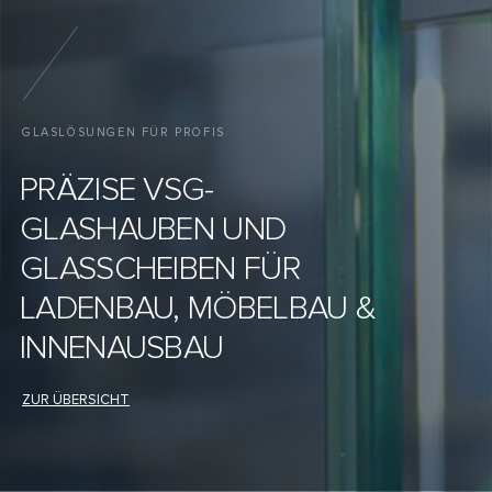
GLASLÖSUNGEN FÜR PROFIS
PRÄZISE VSG-
GLASHAUBEN UND
GLASSCHEIBEN FÜR
LADENBAU, MÖBELBAU &
INNENAUSBAU
ZUR ÜBERSICHT