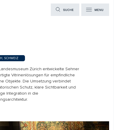
ürich entwickelte Sehner
sungen für empfindliche
 Umsetzung verbindet
, klare Sichtbarkeit und
 die