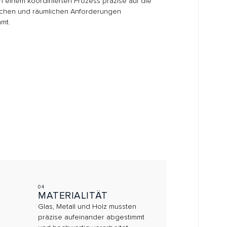
TERIALITÄT
, Metall und Holz mussten
ise aufeinander abgestimmt
hochwertig verarbeitet
en.