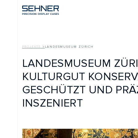
PROJEKTE
>
LANDESMUSEUM ZÜRICH
LANDESMUSEUM ZÜRICH
KULTURGUT KONSERVAT
GESCHÜTZT UND PRÄZIS
INSZENIERT