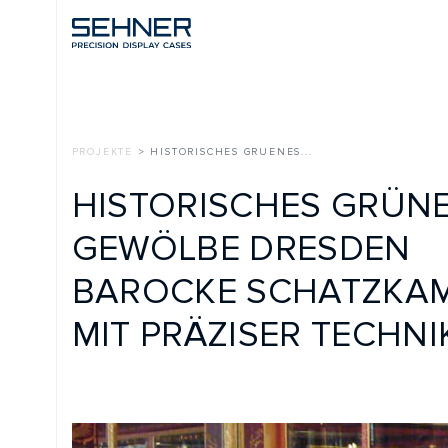
PROJEKTE
> HISTORISCHES GRUENES...
HISTORISCHES GRÜNES
GEWÖLBE DRESDEN
BAROCKE SCHATZKAMM
MIT PRÄZISER TECHNIK