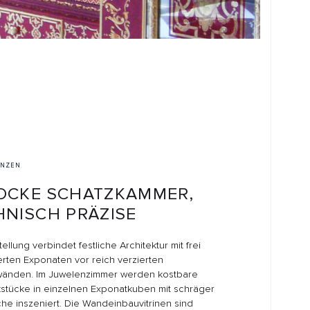
HATZKAMMER,
RÄZISE
festliche Architektur mit frei
vor reich verzierten
lenzimmer werden kostbare
nen Exponatkuben mit schräger
ie Wandeinbauvitrinen sind
rn ausgestattet und durch verdeckt
t beleuchtet. Elektrisch
 lassen sich über präzise
m 45 Grad Winkel herausfahren.